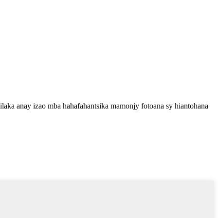
mailaka anay izao mba hahafahantsika mamonjy fotoana sy hiantohana