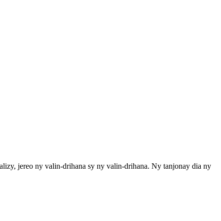
izy, jereo ny valin-drihana sy ny valin-drihana. Ny tanjonay dia ny