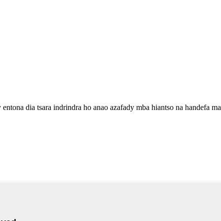
y entona dia tsara indrindra ho anao azafady mba hiantso na handefa 