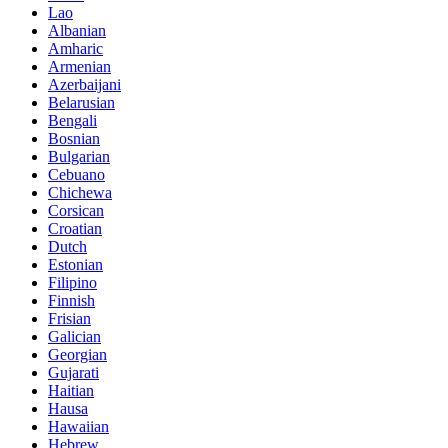
Lao
Albanian
Amharic
Armenian
Azerbaijani
Belarusian
Bengali
Bosnian
Bulgarian
Cebuano
Chichewa
Corsican
Croatian
Dutch
Estonian
Filipino
Finnish
Frisian
Galician
Georgian
Gujarati
Haitian
Hausa
Hawaiian
Hebrew