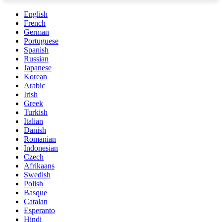
English
French
German
Portuguese
Spanish
Russian
Japanese
Korean
Arabic
Irish
Greek
Turkish
Italian
Danish
Romanian
Indonesian
Czech
Afrikaans
Swedish
Polish
Basque
Catalan
Esperanto
Hindi