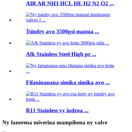
AIR AR NH3 HCL HE H2 N2 O2 ...
Tsindry avo 3500psi manua ...
Afk Stainless Steel High pr ...
Fifaninanana simika simika avo ...
R11 Stainless vy indroa ...
Ny fanerena miverina mampihena ny valve