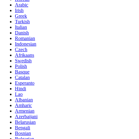
Arabic
Irish
Greek
Turkish
Italian
Danish
Romanian
Indonesian
Czech
Afrikaans
Swedish
Polish
Basque
Catalan
Esperanto
Hindi
Lao
Albanian
Amharic
Armenian
Azerbaijani
Belarusian
Bengali
Bosnian
Bulgarian