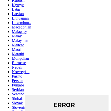
Kurdish
Kyrgyz
Latin
Latvian
Lithuanian
Luxembou..
Macedonian
Malagasy
Malay
Malayalam
Maltese
Maori
Marathi
Mongolian
Burmese
Nepali
Norwegian
Pashto
Persian
Punjabi
Serbian
Sesotho
Sinhala
Slovak
Slovenian