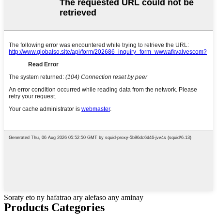
Soraty eto ny hafatrao ary alefaso any aminay
Products Categories