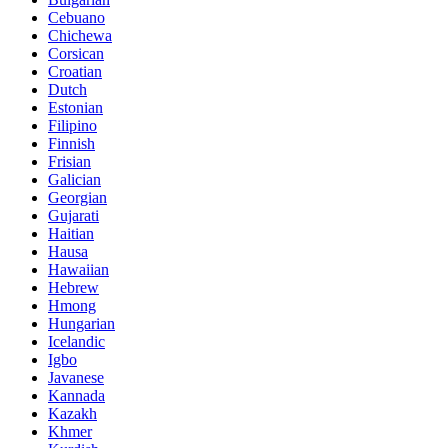
Cebuano
Chichewa
Corsican
Croatian
Dutch
Estonian
Filipino
Finnish
Frisian
Galician
Georgian
Gujarati
Haitian
Hausa
Hawaiian
Hebrew
Hmong
Hungarian
Icelandic
Igbo
Javanese
Kannada
Kazakh
Khmer