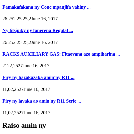
Famakafakana ny Conc mpanjifa vahiny ...
26 252 25 25,2June 16, 2017
Ny fitsipiky ny fanerena Regulat ...
26 252 25 25,2June 16, 2017
RACKS AUXILIARY GAS: Fitaovana azo ampiharina ...
2122,2527June 16, 2017
Firy ny hazakazaka amin'ny R11 ...
11,02,2527June 16, 2017
Firy ny lavaka ao amin'ny R11 Serie ...
11,02,2527June 16, 2017
Raiso amin ny