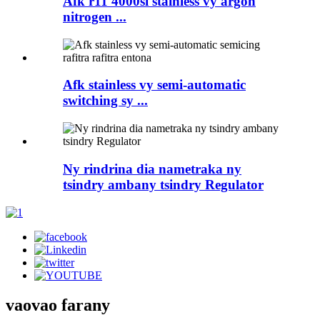
Afk r11 4000si stainless vy argon
nitrogen ...
Afk stainless vy semi-automatic
switching sy ...
Ny rindrina dia nametraka ny
tsindry ambany tsindry Regulator
vaovao farany