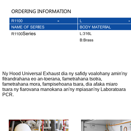
Ny Hood Universal Exhaust dia ny safidy voalohany amin'ny
fitrandrahana eo an-toerana, fametrahana tsotra,
fametrahana mora, fampisehoana tsara, dia afaka miaro
tsara ny fiarovana manokana an'ny mpiasan'ny Laboratoara
PCR.