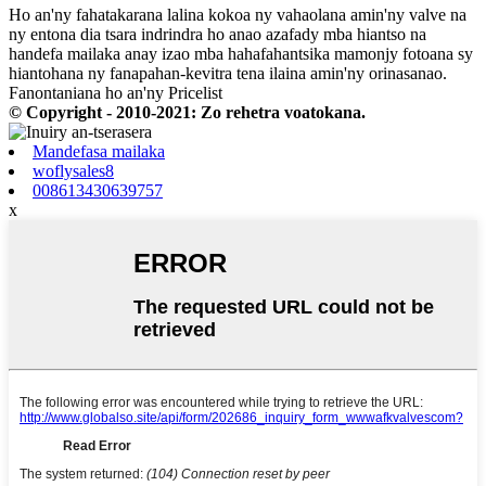
Ho an'ny fahatakarana lalina kokoa ny vahaolana amin'ny valve na
ny entona dia tsara indrindra ho anao azafady mba hiantso na
handefa mailaka anay izao mba hahafahantsika mamonjy fotoana sy
hiantohana ny fanapahan-kevitra tena ilaina amin'ny orinasanao.
Fanontaniana ho an'ny Pricelist
© Copyright - 2010-2021: Zo rehetra voatokana.
Mandefasa mailaka
woflysales8
008613430639757
x