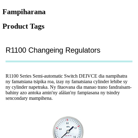
Fampiharana
Product Tags
R1100 Changeing Regulators
R1100 Series Semi-automatic Switch DEIVCE dia nampihatra
ny famatsiana tsipika roa, izay ny famatsiana cylinder lehibe sy
ny cylinder napetraka. Ny fitaovana dia manao trano fandraisam-
bahiny azo antoka amin'ny alàlan'ny fampiasana ny tsindry
sencondary mampihena.